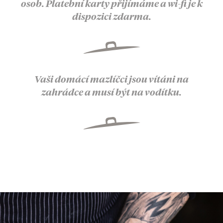
osob. Platební karty přijímáme a wi-fi je k
dispozici zdarma.
Vaši domácí mazlíčci jsou vítáni na
zahrádce a musí být na vodítku.