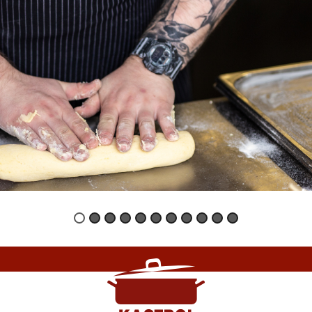
2
3
4
5
6
7
8
9
10
11