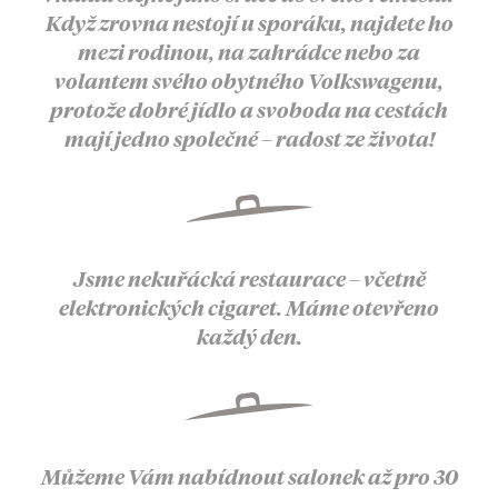
Když zrovna nestojí u sporáku, najdete ho
mezi rodinou, na zahrádce nebo za
volantem svého obytného Volkswagenu,
protože dobré jídlo a svoboda na cestách
mají jedno společné – radost ze života!
Jsme nekuřácká restaurace – včetně
elektronických cigaret. Máme otevřeno
každý den.
Můžeme Vám nabídnout salonek až pro 30