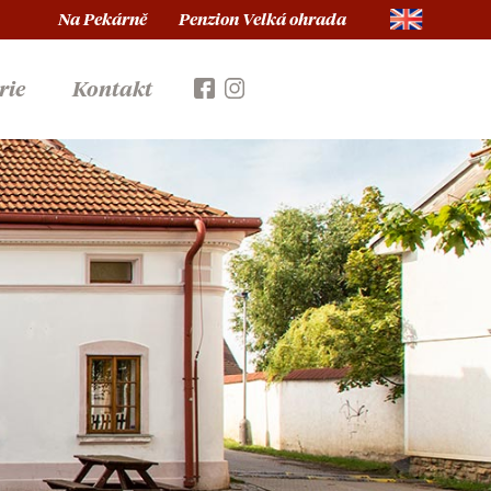
Na Pekárně
Penzion Velká ohrada
rie
Kontakt