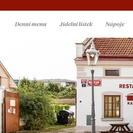
Denní menu
Jídelní lístek
Nápoje