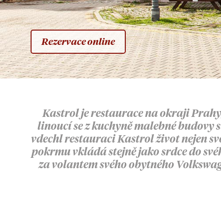
Rezervace online
Kastrol je restaurace na okraji Prahy
linoucí se z kuchyně malebné budovy st
vdechl restauraci Kastrol život nejen s
pokrmu vkládá stejně jako srdce do své
za volantem svého obytného Volkswagen