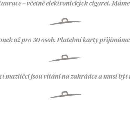
aurace – včetně elektronických cigaret. Máme
k až pro 30 osob. Platební karty přijímáme a 
í mazlíčci jsou vítáni na zahrádce a musí být 