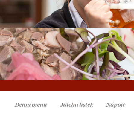
Denní menu
Jídelní lístek
Nápoje