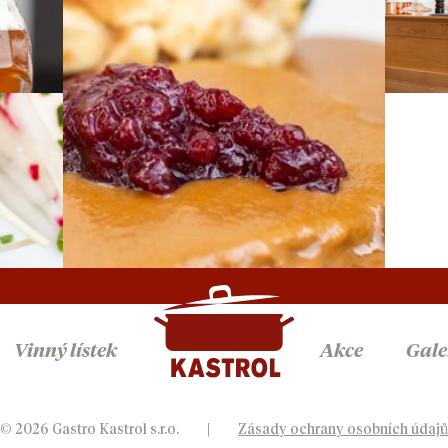
Vinný lístek
Akce
Gale
© 2026 Gastro Kastrol s.r.o.
|
Zásady ochrany osobních údajů